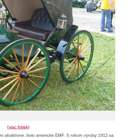
(
viac fotiek
)
ľmi atraktívne, bolo americké EMF. S rokom výroby 1912 sa