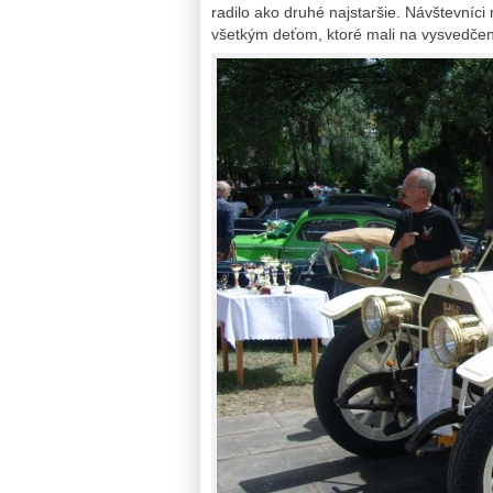
radilo ako druhé najstaršie. Návštevníci
všetkým deťom, ktoré mali na vysvedčen