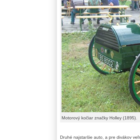
Motorový kočiar značky Holley (1895).
Druhé najstaršie auto, a pre divákov ve