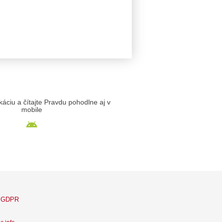
likáciu a čítajte Pravdu pohodlne aj v
mobile
GDPR