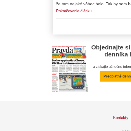
že tam nejaké vôbec bolo. Tak by som h
Pokračovanie článku
Objednajte si
denníka 
a získajte užitočné inf
Predplatné denn
Kontakty