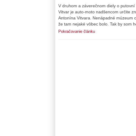
V druhom a záverečnom diely o putovní 
Vitvar je auto-moto nadšencom určite z
Antonína Vitvara. Nenápadné múzeum ok
že tam nejaké vôbec bolo. Tak by som h
Pokračovanie článku