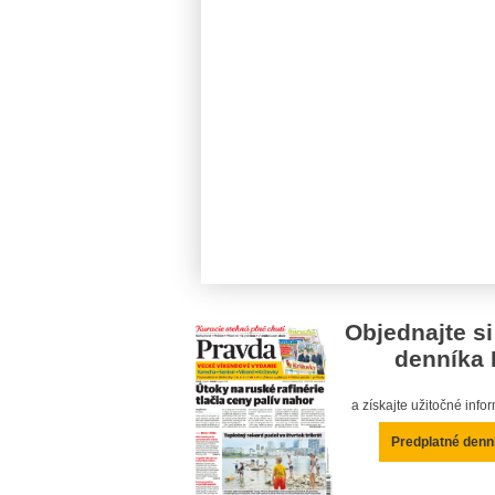
Objednajte si
denníka 
a získajte užitočné inf
Predplatné denn