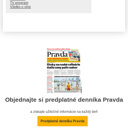
TV program
Všetko o víne
Objednajte si predplatné denníka Pravda
a získajte užitočné informácie na každý deň
Predplatné denníka Pravda